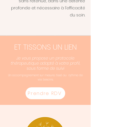
sans retenue, dans une détente
profonde et nécessaire à l’efficacité
du soin.
ET TISSONS UN LIEN
Je vous propose un protocole
thérapeutique adapté à votre profil,
sous forme de suivi
Un accompagnement sur mesure, tissé au rythme de
vos besoins.
Prendre RDV