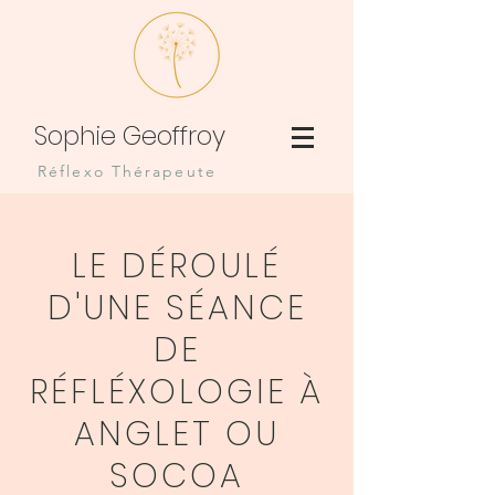
Sophie Geoffroy
Réflexo Thérapeute
LE DÉROULÉ
D'UNE SÉANCE
DE
RÉFLÉXOLOGIE À
ANGLET OU
SOCOA